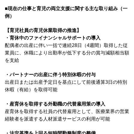
■現在の仕事と育児の両立支援に関する主な取り組み（一
例）
【育児社員の育児休業取得の推進】
・育休中のファイナンシャルサポートの導入
配偶者の出産に伴い一括で連続28日（4週間）取得した従
業員に、休職により出勤率が低下する分の賞与減額相当額
を支給
・パートナーの出産に伴う特別休暇の付与
出産日または出産予定日を基点にして前後通算3日の特別
休暇（有給）を取得可能
・産育休を取得する外勤職の代替雇用策の導入
産育休を取得する社員の代替雇用として、医療業界の営業
経験者を派遣する人材派遣サービスの利用が可能
・法定基準を上回る短時間勤務制度の整備