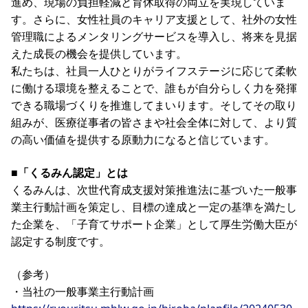
進め、現場の負担軽減と育休取得の両立を実現していま
す。さらに、女性社員のキャリア支援として、社外の女性
管理職によるメンタリングサービスを導入し、将来を見据
えた成長の機会を提供しています。
私たちは、社員一人ひとりがライフステージに応じて柔軟
に働ける環境を整えることで、誰もが自分らしく力を発揮
できる職場づくりを推進してまいります。そしてその取り
組みが、医療従事者の皆さまや社会全体に対して、より質
の高い価値を提供する原動力になると信じています。
■「くるみん認定」とは
くるみんは、次世代育成支援対策推進法に基づいた一般事
業主行動計画を策定し、目標の達成と一定の基準を満たし
た企業を、「子育てサポート企業」として厚生労働大臣が
認定する制度です。
（参考）
・当社の一般事業主行動計画