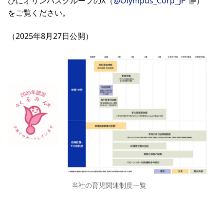
びにオリンパスグループのX（
@Olympus_Corp_JP
）
をご覧ください。
（2025年8月27日公開）
当社の育児関連制度一覧